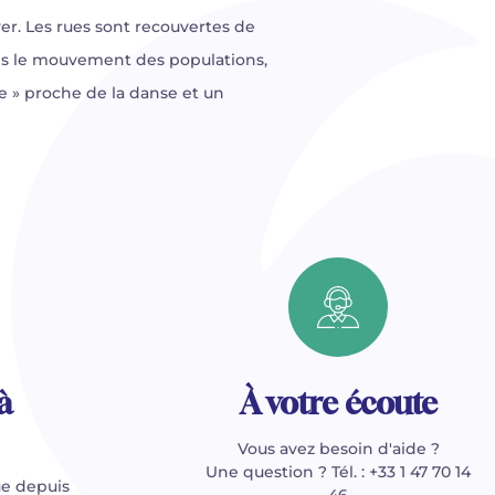
er. Les rues sont recouvertes de
mais le mouvement des populations,
 » proche de la danse et un
à
À votre écoute
Vous avez besoin d'aide ?
Une question ? Tél. : +33 1 47 70 14
e depuis