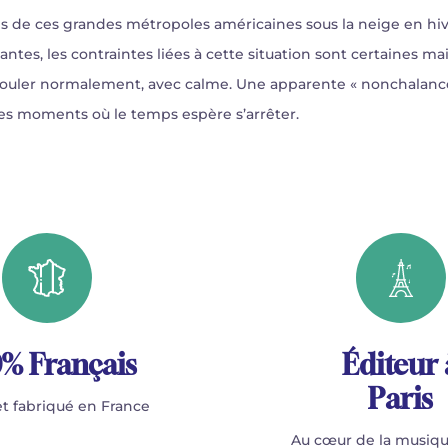
es de ces grandes métropoles américaines sous la neige en hiv
ntes, les contraintes liées à cette situation sont certaines 
rouler normalement, avec calme. Une apparente « nonchalance
es moments où le temps espère s’arrêter.
% Français
Éditeur 
Paris
t fabriqué en France
Au cœur de la musiqu