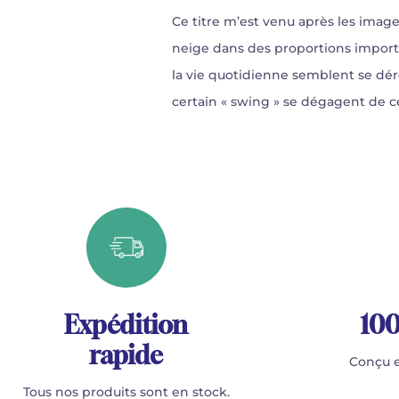
Ce titre m’est venu après les imag
neige dans des proportions importa
la vie quotidienne semblent se dé
certain « swing » se dégagent de c
Expédition
100
rapide
Conçu e
Tous nos produits sont en stock.