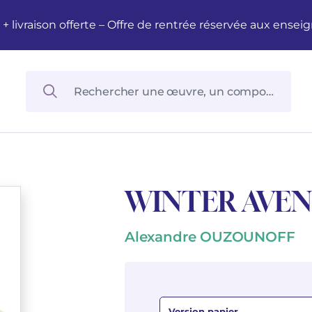
M + livraison offerte – Offre de rentrée réservée aux en
WINTER AVE
Alexandre OUZOUNOFF
Version papier