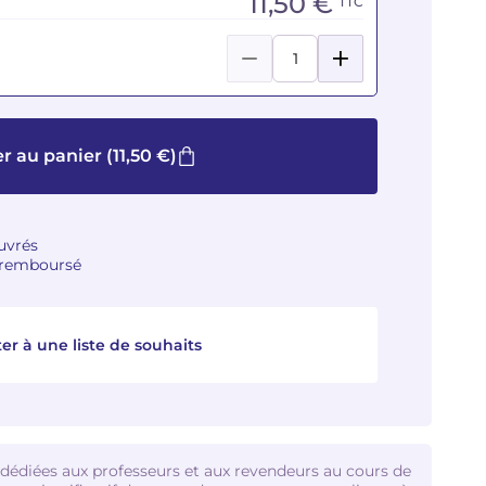
11,50 €
TTC
r au panier
(11,50 €)
ouvrés
u remboursé
er à une liste de souhaits
 dédiées aux professeurs et aux revendeurs au cours de