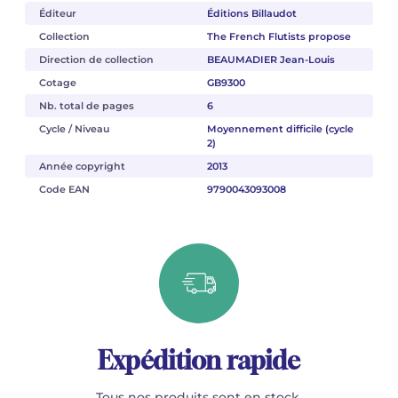
Éditeur
Éditions Billaudot
Collection
The French Flutists propose
Direction de collection
BEAUMADIER Jean-Louis
Cotage
GB9300
Nb. total de pages
6
Cycle / Niveau
Moyennement difficile (cycle
2)
Année copyright
2013
Code EAN
9790043093008
Expédition rapide
Tous nos produits sont en stock.