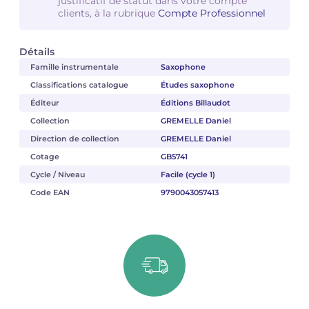
justificatif de statut dans votre compte
clients, à la rubrique
Compte Professionnel
Détails
Famille instrumentale
Saxophone
Classifications catalogue
Études saxophone
Éditeur
Éditions Billaudot
Collection
GREMELLE Daniel
Direction de collection
GREMELLE Daniel
Cotage
GB5741
Cycle / Niveau
Facile (cycle 1)
Code EAN
9790043057413