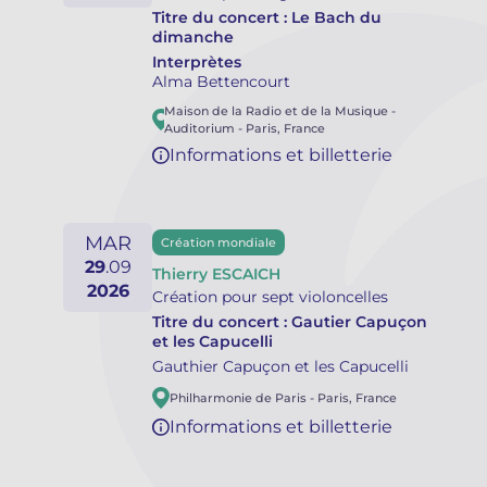
Titre du concert :
Le Bach du
dimanche
Interprètes
Alma Bettencourt
Maison de la Radio et de la Musique -
Auditorium
-
Paris
,
France
Informations et billetterie
MAR
Création mondiale
29
.
09
Thierry ESCAICH
2026
Création pour sept violoncelles
Titre du concert :
Gautier Capuçon
et les Capucelli
Gauthier Capuçon et les Capucelli
Philharmonie de Paris
-
Paris
,
France
Informations et billetterie