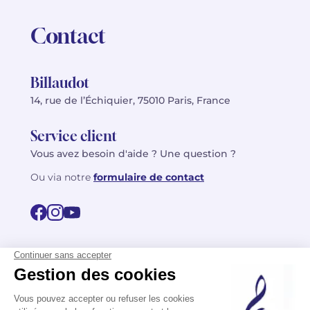
Contact
Billaudot
14, rue de l’Échiquier, 75010 Paris, France
Service client
Vous avez besoin d'aide ? Une question ?
Ou via notre
formulaire de contact
© 2026 Billaudot Paris. Tous droits réservés
FR
EN