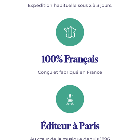
Expédition habituelle sous 2 à 3 jours.
100% Français
Conçu et fabriqué en France
Éditeur à Paris
Au cœur de la musique depuis 1896