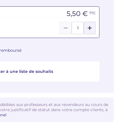
5,50 €
TTC
u remboursé
er à une liste de souhaits
 dédiées aux professeurs et aux revendeurs au cours de
votre justificatif de statut dans votre compte clients, à
nel