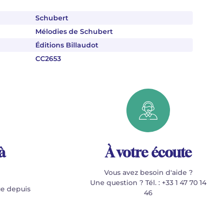
Schubert
Mélodies de Schubert
Éditions Billaudot
CC2653
à
À votre écoute
Vous avez besoin d'aide ?
Une question ? Tél. : +33 1 47 70 14
e depuis
46