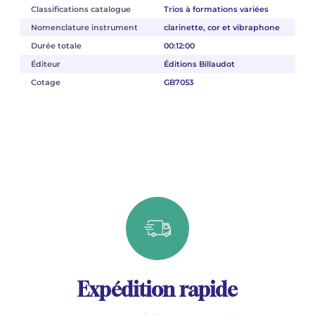
Classifications catalogue
Trios à formations variées
Nomenclature instrument
clarinette, cor et vibraphone
Durée totale
00:12:00
Éditeur
Éditions Billaudot
Cotage
GB7053
Expédition rapide