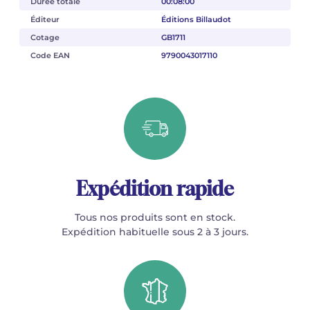
Durée totale
00:08:00
Éditeur
Éditions Billaudot
Cotage
GB1711
Code EAN
9790043017110
Expédition rapide
Tous nos produits sont en stock.
Expédition habituelle sous 2 à 3 jours.