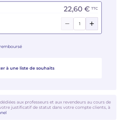
22,60 €
TTC
u remboursé
er à une liste de souhaits
 dédiées aux professeurs et aux revendeurs au cours de
votre justificatif de statut dans votre compte clients, à
nel