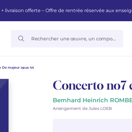
M + livraison offerte – Offre de rentrée réservée aux en
n Do majeur opus 44
Concerto no7 
Bernhard Heinrich ROMB
Arrangement de Jules LOEB