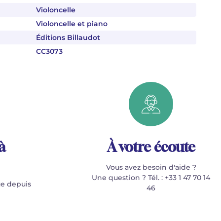
Violoncelle
Violoncelle et piano
Éditions Billaudot
CC3073
à
À votre écoute
Vous avez besoin d'aide ?
Une question ? Tél. : +33 1 47 70 14
e depuis
46