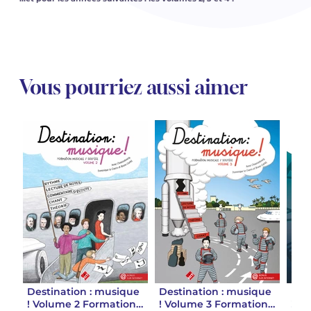
Vous pourriez aussi aimer
Destination : musique
Destination : musique
Des
! Volume 2 Formation
! Volume 3 Formation
! V