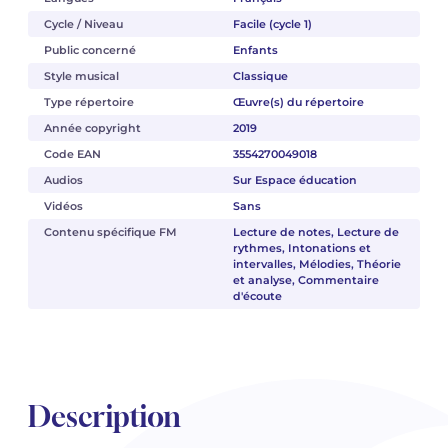
Cycle / Niveau
Facile (cycle 1)
Public concerné
Enfants
Style musical
Classique
Type répertoire
Œuvre(s) du répertoire
Année copyright
2019
Code EAN
3554270049018
Audios
Sur Espace éducation
Vidéos
Sans
Contenu spécifique FM
Lecture de notes, Lecture de
rythmes, Intonations et
intervalles, Mélodies, Théorie
et analyse, Commentaire
d'écoute
Description