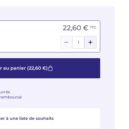
22,60 €
TTC
r au panier
(22,60 €)
ouvrés
u remboursé
er à une liste de souhaits