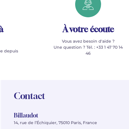
à
À votre écoute
Vous avez besoin d'aide ?
Une question ? Tél. : +33 1 47 70 14
e depuis
46
Contact
Billaudot
14, rue de l’Échiquier, 75010 Paris, France