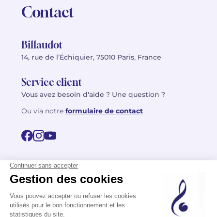
Contact
Billaudot
14, rue de l’Échiquier, 75010 Paris, France
Service client
Vous avez besoin d'aide ? Une question ?
Ou via notre
formulaire de contact
© 2026 Billaudot Paris. Tous droits réservés
FR
EN
Politique de confidentialité
Mentions légales