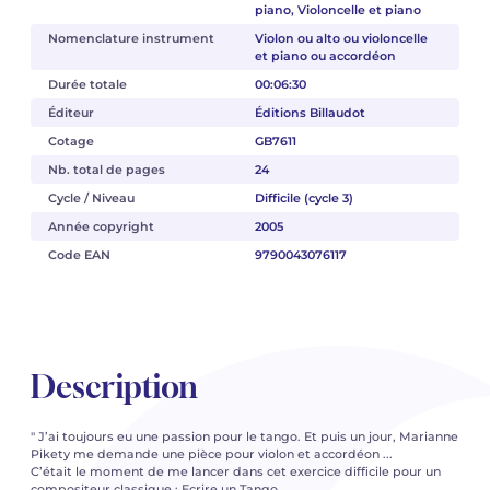
piano, Violoncelle et piano
Nomenclature instrument
Violon ou alto ou violoncelle
et piano ou accordéon
Durée totale
00:06:30
Éditeur
Éditions Billaudot
Cotage
GB7611
Nb. total de pages
24
Cycle / Niveau
Difficile (cycle 3)
Année copyright
2005
Code EAN
9790043076117
Description
" J’ai toujours eu une passion pour le tango. Et puis un jour, Marianne
Pikety me demande une pièce pour violon et accordéon ...
C’était le moment de me lancer dans cet exercice difficile pour un
compositeur classique : Ecrire un Tango.