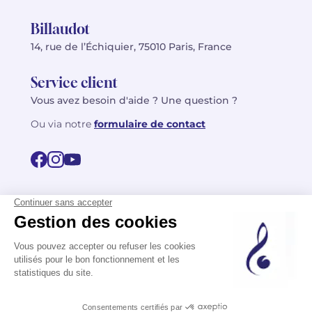
Billaudot
14, rue de l’Échiquier, 75010 Paris, France
Service client
Vous avez besoin d'aide ? Une question ?
Ou via notre
formulaire de contact
© 2026 Billaudot Paris. Tous droits réservés
FR
EN
Politique de confidentialité
Mentions légales
CGV
Plan du site