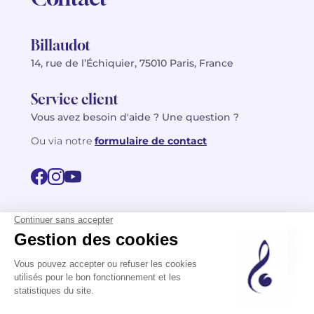
Billaudot
14, rue de l’Échiquier, 75010 Paris, France
Service client
Vous avez besoin d'aide ? Une question ?
Ou via notre
formulaire de contact
© 2026 Billaudot Paris. Tous droits réservés
FR
EN
Politique de confidentialité
Mentions légales
CGV