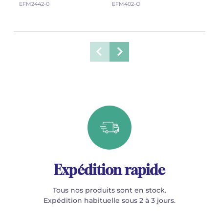
EFM2442-0
EFM402-O
EFM5
Expédition rapide
Tous nos produits sont en stock.
Expédition habituelle sous 2 à 3 jours.