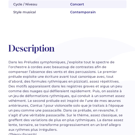
Cycle / Niveau
Concert
Style musical
Contemporain
Description
Dans les
Préludes symphoniques
, j’exploite tout le spectre de
l’orchestre à cordes avec beaucoup de contrastes afin de
compenser l’absence des vents et des percussions. Le premier
prélude exploite une écriture avant tout canonique avec, tout
d’abord, des formules rythmiques en pizzicati, assez répétitives.
Des motifs apparaissent dans les registres graves et aigus un peu
comme des nuages qui défileraient rapidement. Puis, on assiste à
un jeu de déformations rythmiques, qui conduit à un sommet assez
véhément. Le second prélude est inspiré de l’une de mes œuvres
antérieures,
Cantus 1
pour violoncelle solo que je traitais à l’époque
un peu comme une passacaille. Dans ce prélude, en revanche, il
s’agit d’une véritable passacaille. Sur le thème, assez classique, se
greffent des variations de plus en plus rythmiques. La danse assez
lente, ternaire, se transforme progressivement en un bref allegro
aux rythmes plus irréguliers.
(Thierry Escaich)