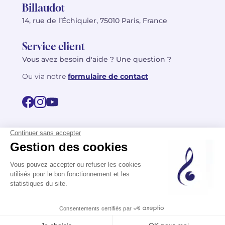
Billaudot
14, rue de l’Échiquier, 75010 Paris, France
Service client
Vous avez besoin d'aide ? Une question ?
Ou via notre
formulaire de contact
© 2026 Billaudot Paris. Tous droits réservés
FR
EN
Politique de confidentialité
Mentions légales
CGV
Plan du site