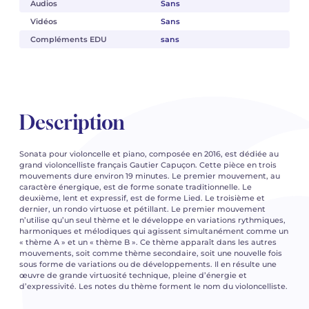
Audios
Sans
Vidéos
Sans
Compléments EDU
sans
Description
Sonata pour violoncelle et piano, composée en 2016, est dédiée au
grand violoncelliste français Gautier Capuçon. Cette pièce en trois
mouvements dure environ 19 minutes. Le premier mouvement, au
caractère énergique, est de forme sonate traditionnelle. Le
deuxième, lent et expressif, est de forme Lied. Le troisième et
dernier, un rondo virtuose et pétillant. Le premier mouvement
n’utilise qu’un seul thème et le développe en variations rythmiques,
harmoniques et mélodiques qui agissent simultanément comme un
« thème A » et un « thème B ». Ce thème apparaît dans les autres
mouvements, soit comme thème secondaire, soit une nouvelle fois
sous forme de variations ou de développements. Il en résulte une
œuvre de grande virtuosité technique, pleine d’énergie et
d’expressivité. Les notes du thème forment le nom du violoncelliste.