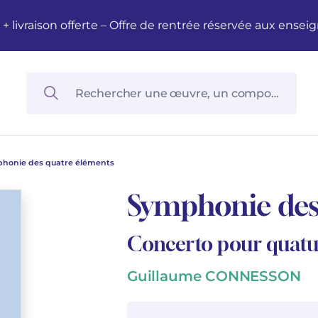
M + livraison offerte – Offre de rentrée réservée aux en
honie des quatre éléments
Symphonie des
Concerto pour quatuo
Guillaume CONNESSON