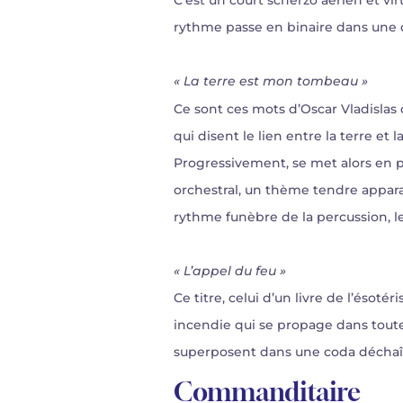
C’est un court scherzo aérien et vir
rythme passe en binaire dans une da
« La terre est mon tombeau »
Ce sont ces mots d’Oscar Vladislas
qui disent le lien entre la terre et
Progressivement, se met alors en 
orchestral, un thème tendre apparaî
rythme funèbre de la percussion, l
« L’appel du feu »
Ce titre, celui d’un livre de l’ésot
incendie qui se propage dans toutes
superposent dans une coda déchaî
Commanditaire