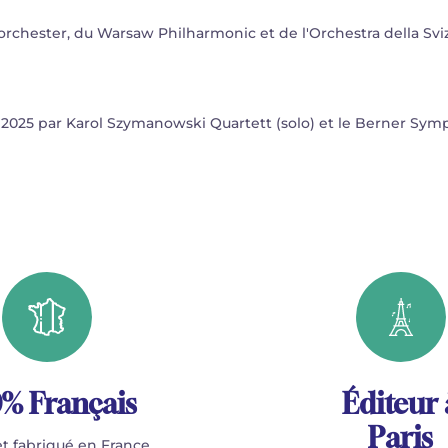
ster, du Warsaw Philharmonic et de l'Orchestra della Svizze
025 par Karol Szymanowski Quartett (solo) et le Berner Symp
% Français
Éditeur 
Paris
t fabriqué en France