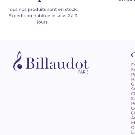
Tous nos produits sont en stock.
Expédition habituelle sous 2 à 3
jours.
C
F
S
P
P
G
S
C
S
P
C
C
A
M
O
L