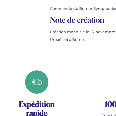
Commande du Berner Symphonieorche
Note de création
Création mondiale le 27 novembre 2
Urbański) à Berne.
Expédition
100
rapide
Conçu e