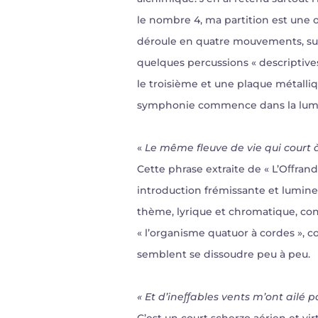
le nombre 4, ma partition est une 
déroule en quatre mouvements, success
quelques percussions « descriptiv
le troisième et une plaque métalliqu
symphonie commence dans la lumiè
«
Le même fleuve de vie qui court 
Cette phrase extraite de « L’Oﬀra
introduction frémissante et lumine
thème, lyrique et chromatique, co
« l’organisme quatuor à cordes », 
semblent se dissoudre peu à peu.
« Et d’ineﬀables vents m’ont ailé p