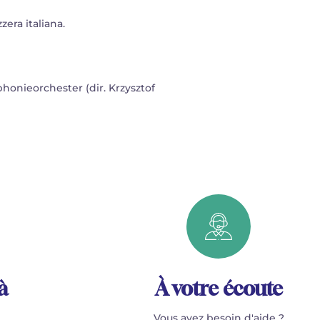
ra italiana.
honieorchester (dir. Krzysztof
à
À votre écoute
Vous avez besoin d'aide ?