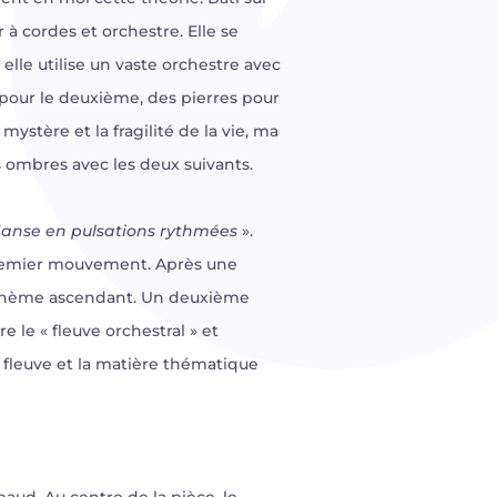
 cordes et orchestre. Elle se
 elle utilise un vaste orchestre avec
pour le deuxième, des pierres pour
mystère et la fragilité de la vie, ma
ombres avec les deux suivants.
t danse en pulsations rythmées
».
 premier mouvement. Après une
er thème ascendant. Un deuxième
le « fleuve orchestral » et
 fleuve et la matière thématique