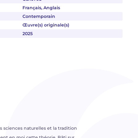
Français, Anglais
Contemporain
Œuvre(s) originale(s)
2025
 sciences naturelles et la tradition
ient en moi cette théorie. Bâti sur