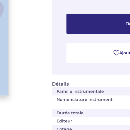
D
Ajout
Détails
Famille instrumentale
Nomenclature instrument
Durée totale
Éditeur
Cotage