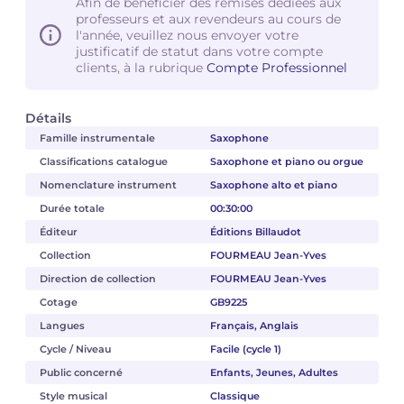
Afin de bénéficier des remises dédiées aux
professeurs et aux revendeurs au cours de
l'année, veuillez nous envoyer votre
justificatif de statut dans votre compte
clients, à la rubrique
Compte Professionnel
Détails
Famille instrumentale
Saxophone
Classifications catalogue
Saxophone et piano ou orgue
Nomenclature instrument
Saxophone alto et piano
Durée totale
00:30:00
Éditeur
Éditions Billaudot
Collection
FOURMEAU Jean-Yves
Direction de collection
FOURMEAU Jean-Yves
Cotage
GB9225
Langues
Français, Anglais
Cycle / Niveau
Facile (cycle 1)
Public concerné
Enfants, Jeunes, Adultes
Style musical
Classique