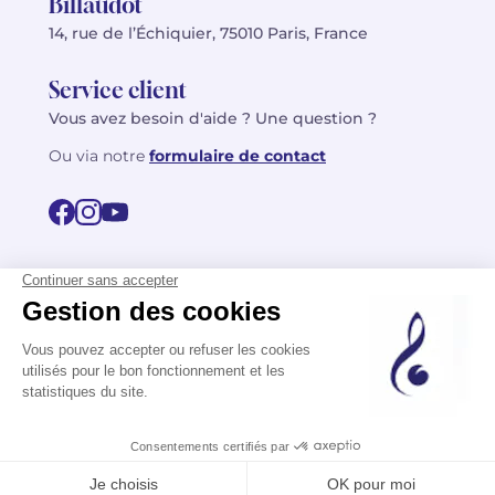
Billaudot
14, rue de l’Échiquier, 75010 Paris, France
Service client
Vous avez besoin d'aide ? Une question ?
Ou via notre
formulaire de contact
© 2026 Billaudot Paris. Tous droits réservés
FR
EN
Politique de confidentialité
Mentions légales
CGV
Plan du site