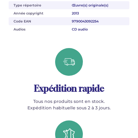
Type répertoire
Œuvre(s) originale(s)
Année copyright
2013
Code EAN
9790043092254
Audios
CD audio
Expédition rapide
Tous nos produits sont en stock.
Expédition habituelle sous 2 à 3 jours.