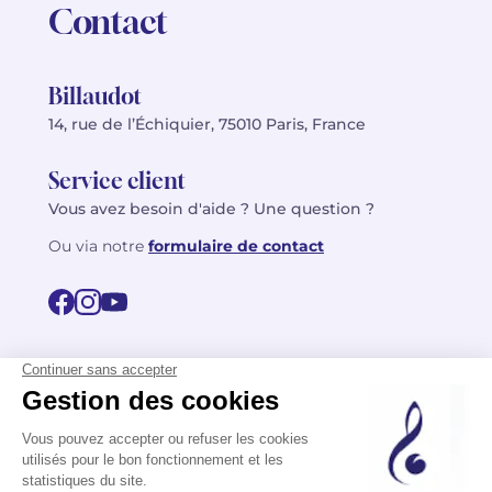
Contact
Billaudot
14, rue de l’Échiquier, 75010 Paris, France
Service client
Vous avez besoin d'aide ? Une question ?
Ou via notre
formulaire de contact
© 2026 Billaudot Paris. Tous droits réservés
FR
EN
Politique de confidentialité
Mentions légales