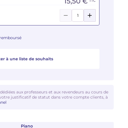
15,50 €
TTC
u remboursé
er à une liste de souhaits
 dédiées aux professeurs et aux revendeurs au cours de
votre justificatif de statut dans votre compte clients, à
nel
Piano