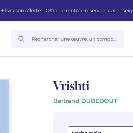
M + livraison offerte – Offre de rentrée réservée aux en
Vrishti
Bertrand DUBEDOUT
Version papier