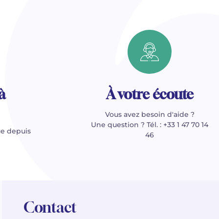
à
À votre écoute
Vous avez besoin d'aide ?
Une question ? Tél. : +33 1 47 70 14
e depuis
46
Contact