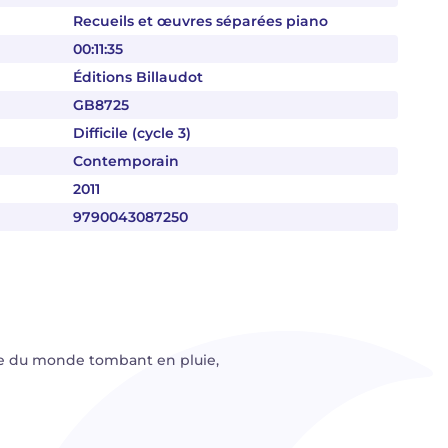
Recueils et œuvres séparées piano
00:11:35
Éditions Billaudot
GB8725
Difficile (cycle 3)
Contemporain
2011
9790043087250
ère du monde tombant en pluie,