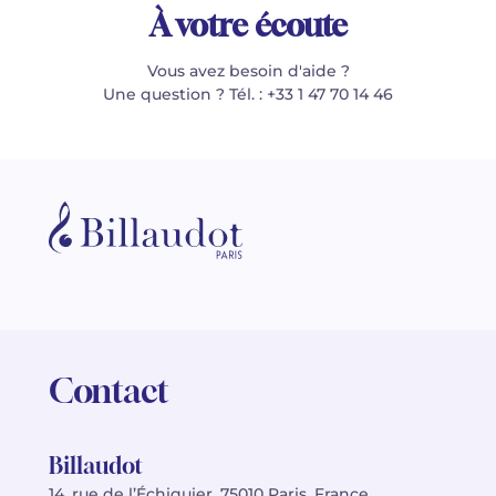
À votre écoute
Vous avez besoin d'aide ?
Une question ? Tél. : +33 1 47 70 14 46
Contact
Billaudot
14, rue de l’Échiquier, 75010 Paris, France