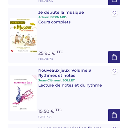
HIT49056
Je débute la musique
Adrien BERNARD
Cours complets
TTC
25,90 €
HIT49070
Nouveaux jeux. Volume 3
Rythmes et notes
Jean-Clément JOLLET
Lecture de notes et du rythme
TTC
15,50 €
GB10198