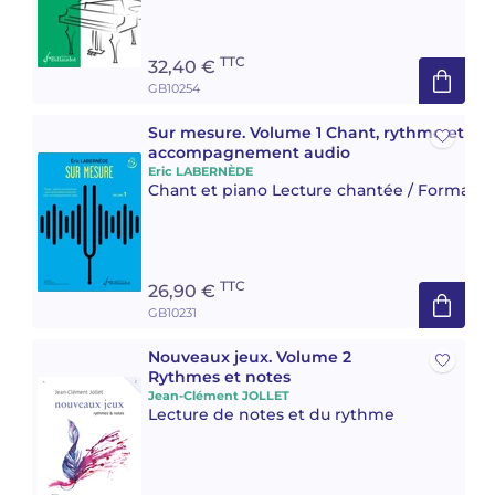
TTC
32,40 €
GB10254
Sur mesure. Volume 1 Chant, rythme et in
accompagnement audio
Eric LABERNÈDE
Chant et piano Lecture chantée / Formation
TTC
26,90 €
GB10231
Nouveaux jeux. Volume 2
Rythmes et notes
Jean-Clément JOLLET
Lecture de notes et du rythme