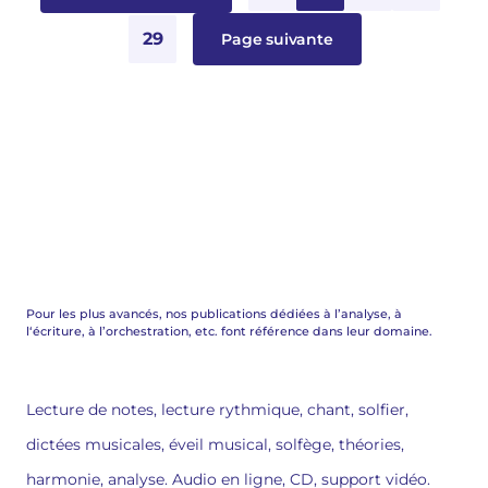
29
Page suivante
Pour les plus avancés, nos publications dédiées à l’analyse, à
l‘écriture, à l’orchestration, etc. font référence dans leur domaine.
Lecture de notes, lecture rythmique, chant, solfier,
dictées musicales, éveil musical, solfège, théories,
harmonie, analyse. Audio en ligne, CD, support vidéo.