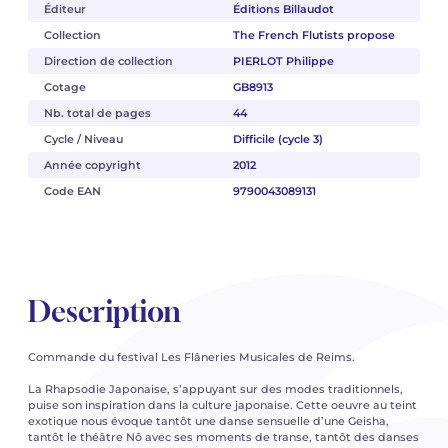
Éditeur
Éditions Billaudot
Collection
The French Flutists propose
Direction de collection
PIERLOT Philippe
Cotage
GB8913
Nb. total de pages
44
Cycle / Niveau
Difficile (cycle 3)
Année copyright
2012
Code EAN
9790043089131
Description
Commande du festival Les Flâneries Musicales de Reims.
La Rhapsodie Japonaise, s’appuyant sur des modes traditionnels,
puise son inspiration dans la culture japonaise. Cette oeuvre au teint
exotique nous évoque tantôt une danse sensuelle d’une Geisha,
tantôt le théâtre Nô avec ses moments de transe, tantôt des danses