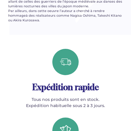
allant de celles des guerriers de l’époque médiévale aux danses des
lumières nocturnes des villes du japon moderne.
Par ailleurs, dans cette oeuvre l’auteur a cherché à rendre
hommageà des réalisateurs comme Nagisa Oshima, Takeshi Kitano
ou Akira Kurosawa.
Expédition rapide
Tous nos produits sont en stock.
Expédition habituelle sous 2 à 3 jours.