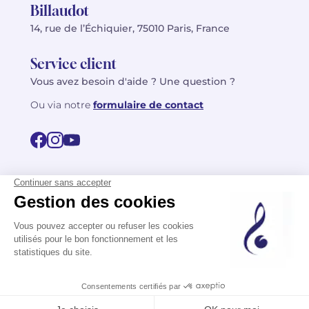
Billaudot
14, rue de l’Échiquier, 75010 Paris, France
Service client
Vous avez besoin d'aide ? Une question ?
Ou via notre
formulaire de contact
© 2026 Billaudot Paris. Tous droits réservés
FR
EN
Politique de confidentialité
Mentions légales
CGV
Plan du site